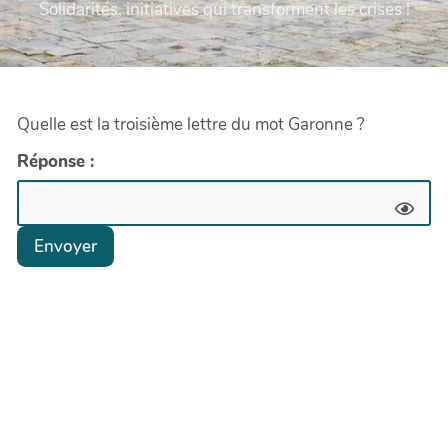
Solidarités, initiatives qui transforment les crises !
Quelle est la troisième lettre du mot Garonne ?
Réponse :
Envoyer