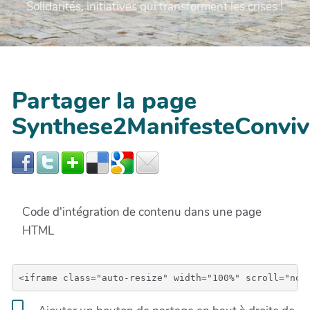
Solidarités, initiatives qui transforment les crises !
Partager la page
Synthese2ManifesteConvivi
Code d'intégration de contenu dans une page
HTML