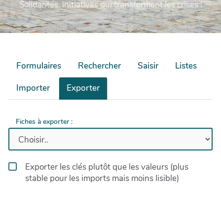
Solidarités, initiatives qui transforment les crises !
Formulaires
Rechercher
Saisir
Listes
Importer
Exporter
Fiches à exporter :
Exporter les clés plutôt que les valeurs (plus
stable pour les imports mais moins lisible)