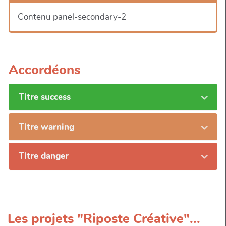
Contenu panel-secondary-2
Accordéons
Titre success
Titre warning
Titre danger