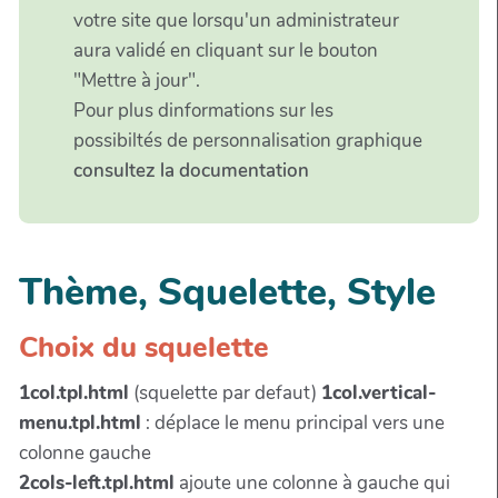
votre site que lorsqu'un administrateur
aura validé en cliquant sur le bouton
"Mettre à jour".
Pour plus dinformations sur les
possibiltés de personnalisation graphique
consultez la documentation
Thème, Squelette, Style
Choix du squelette
1col.tpl.html
(squelette par defaut)
1col.vertical-
menu.tpl.html
: déplace le menu principal vers une
colonne gauche
2cols-left.tpl.html
ajoute une colonne à gauche qui