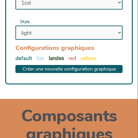
Style
Configurations graphiques
default
fun
red
yellow
landes
Créer une nouvelle configuration graphique
Composants
graphiques