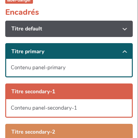
label-danger
Encadrés
Titre default
Titre primary
Contenu panel-primary
Titre secondary-1
Contenu panel-secondary-1
Titre secondary-2