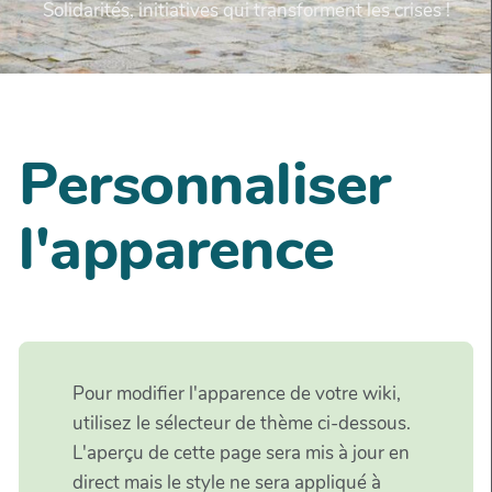
Solidarités, initiatives qui transforment les crises !
Personnaliser
l'apparence
Pour modifier l'apparence de votre wiki,
utilisez le sélecteur de thème ci-dessous.
L'aperçu de cette page sera mis à jour en
direct mais le style ne sera appliqué à