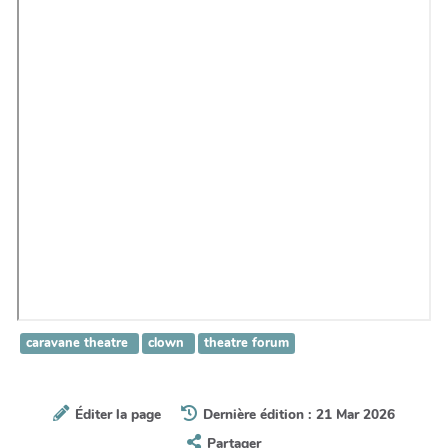
caravane theatre
clown
theatre forum
Éditer la page
Dernière édition : 21 Mar 2026
Partager