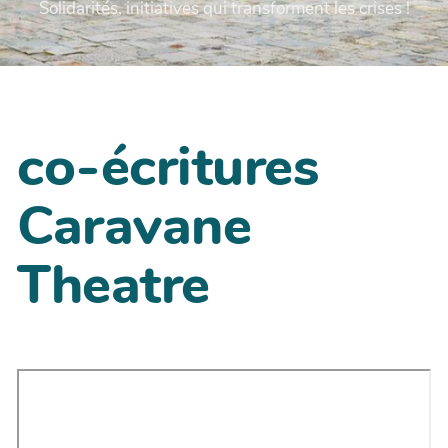
Solidarités, initiatives qui transforment les crises !
co-écritures
Caravane
Theatre