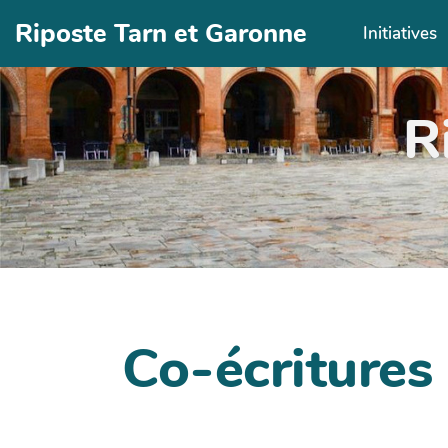
Aller au contenu principal
Riposte Tarn et Garonne
Initiatives
R
Co-écritures