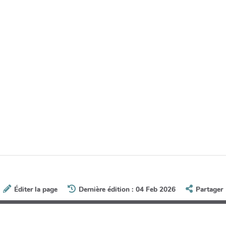
Éditer la page
Dernière édition : 04 Feb 2026
Partager