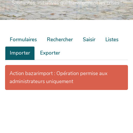
Solidarités, initiatives qui transforment les crises !
Formulaires
Rechercher
Saisir
Listes
Importer
Exporter
Action bazarimport : Opération permise aux
administrateurs uniquement