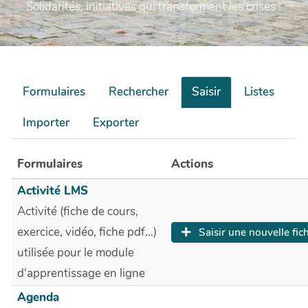
Solidarités, initiatives qui transforment les crises !
Formulaires
Rechercher
Saisir
Listes
Importer
Exporter
Formulaires
Actions
Activité LMS
Activité (fiche de cours,
exercice, vidéo, fiche pdf...)
Saisir une nouvelle fic
utilisée pour le module
d'apprentissage en ligne
Agenda