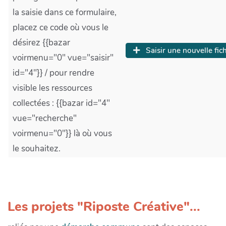
la saisie dans ce formulaire,
placez ce code où vous le
désirez {{bazar
Saisir une nouvelle fic
voirmenu="0" vue="saisir"
id="4"}} / pour rendre
visible les ressources
collectées : {{bazar id="4"
vue="recherche"
voirmenu="0"}} là où vous
le souhaitez.