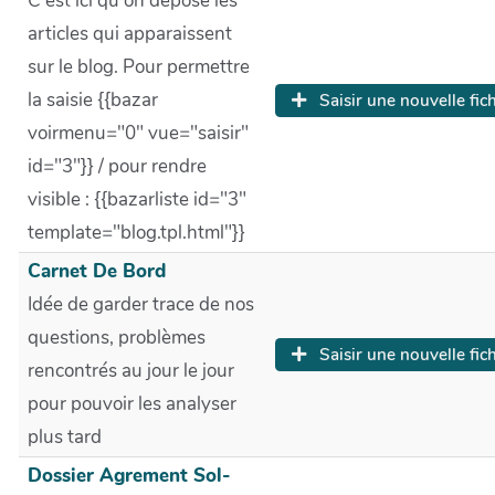
C'est ici qu'on dépose les
articles qui apparaissent
sur le blog. Pour permettre
la saisie {{bazar
Saisir une nouvelle fic
voirmenu="0" vue="saisir"
id="3"}} / pour rendre
visible : {{bazarliste id="3"
template="blog.tpl.html"}}
Carnet De Bord
Idée de garder trace de nos
questions, problèmes
Saisir une nouvelle fic
rencontrés au jour le jour
pour pouvoir les analyser
plus tard
Dossier Agrement Sol-