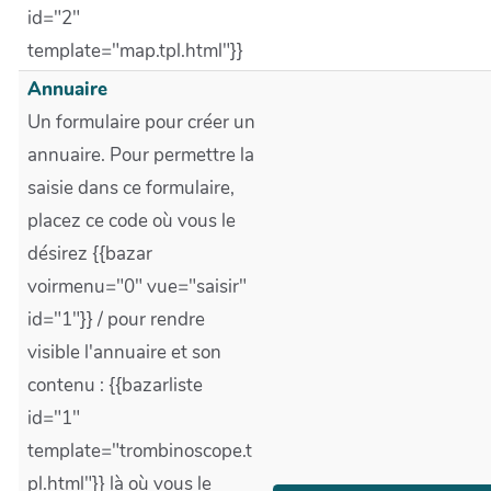
id="2"
template="map.tpl.html"}}
Annuaire
Un formulaire pour créer un
annuaire. Pour permettre la
saisie dans ce formulaire,
placez ce code où vous le
désirez {{bazar
voirmenu="0" vue="saisir"
id="1"}} / pour rendre
visible l'annuaire et son
contenu : {{bazarliste
id="1"
template="trombinoscope.t
pl.html"}} là où vous le