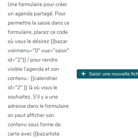
Une formulaire pour créer
un agenda partagé. Pour
permettre la saisie dans ce
formulaire, placez ce code
où vous le désirez {{bazar
voirmenu="0" vue="saisir"
id="2"}} / pour rendre
visible l'agenda et son
Saisir une nouvelle fic
contenu : {{calendrier
id="2" }} là où vous le
souhaitez. S'il y a une
adresse dans le formulaire
on peut afficher son
contenu sous forme de
carte avec {{bazarliste