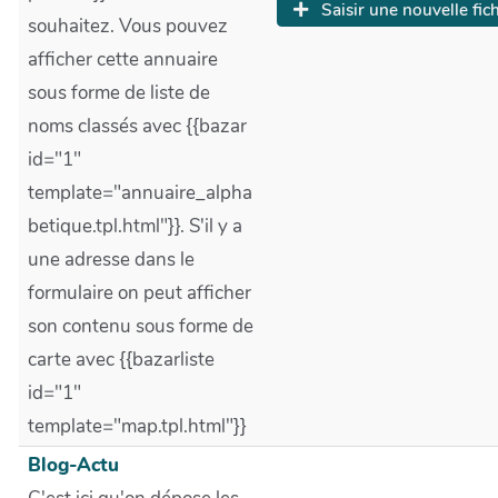
Saisir une nouvelle fic
souhaitez. Vous pouvez
afficher cette annuaire
sous forme de liste de
noms classés avec {{bazar
id="1"
template="annuaire_alpha
betique.tpl.html"}}. S'il y a
une adresse dans le
formulaire on peut afficher
son contenu sous forme de
carte avec {{bazarliste
id="1"
template="map.tpl.html"}}
Blog-Actu