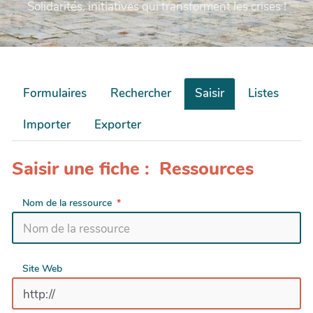
Solidarités, initiatives qui transforment les crises !
Formulaires
Rechercher
Saisir
Listes
Importer
Exporter
Saisir une fiche : Ressources
Nom de la ressource
Site Web