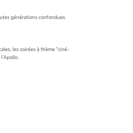
 toutes générations confondues.
les, les soirées à thème “ciné-
l’Apollo.