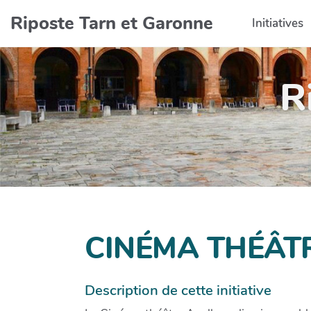
Aller au contenu principal
Riposte Tarn et Garonne
Initiatives
R
CINÉMA THÉÂT
Description de cette initiative