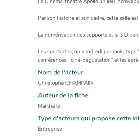
Le Cinéma-théâtre Apollo un lieu incroyable
Par son histoire et son cadre, cette salle e
La numérisation des supports et la 3 D perm
Les spectacles, un vendredi par mois, type
conférences”, ciné-dégustation” et les après
Nom de l'acteur
Christophe CHAMPAIN
Auteur de la fiche
Martha G
Type d'acteurs qui propose cette ini
Entreprise