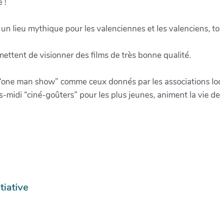
 !
st un lieu mythique pour les valenciennes et les valenciens,
ettent de visionner des films de très bonne qualité.
 “one man show” comme ceux donnés par les associations loca
-midi “ciné-goûters” pour les plus jeunes, animent la vie de 
tiative