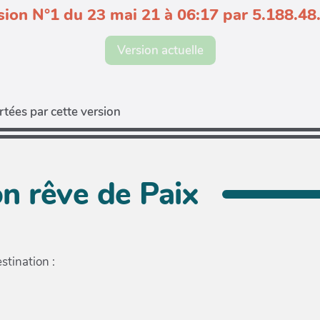
sion N°1 du 23 mai 21 à 06:17 par 5.188.48
Version actuelle
tées par cette version
n rêve de Paix
stination :