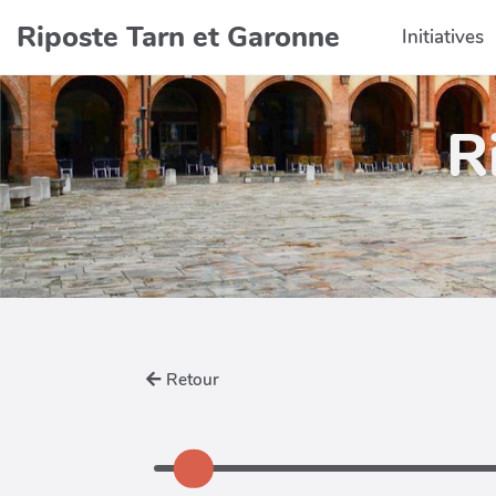
Aller au contenu principal
Riposte Tarn et Garonne
Initiatives
R
Retour