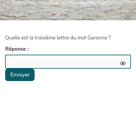
Solidarités, initiatives qui transforment les crises !
Quelle est la troisième lettre du mot Garonne ?
Réponse :
Envoyer