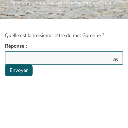
Solidarités, initiatives qui transforment les crises !
Quelle est la troisième lettre du mot Garonne ?
Réponse :
Envoyer