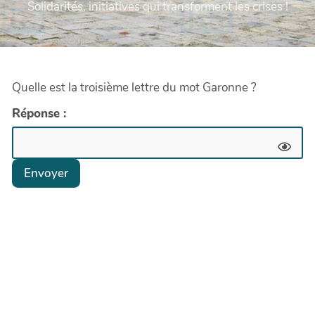
Solidarités, initiatives qui transforment les crises !
Quelle est la troisième lettre du mot Garonne ?
Réponse :
Envoyer