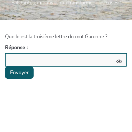
Solidarités, initiatives qui transforment les crises !
Quelle est la troisième lettre du mot Garonne ?
Réponse :
Envoyer