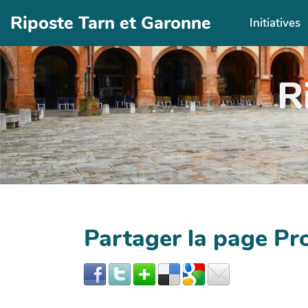
Aller au contenu principal
Riposte Tarn et Garonne
Initiatives
R
Partager la page Pro