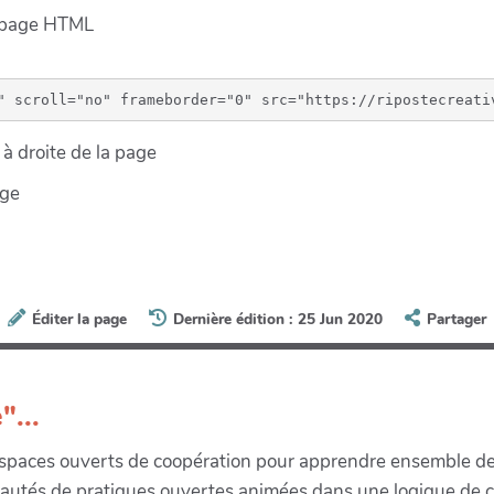
e page HTML
à droite de la page
age
Éditer la page
Dernière édition : 25 Jun 2020
Partager