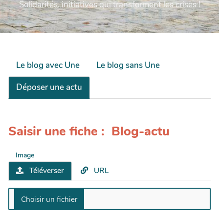
Solidarités, initiatives qui transforment les crises !
Le blog avec Une
Le blog sans Une
Déposer une actu
Saisir une fiche : Blog-actu
Image
Téléverser
URL