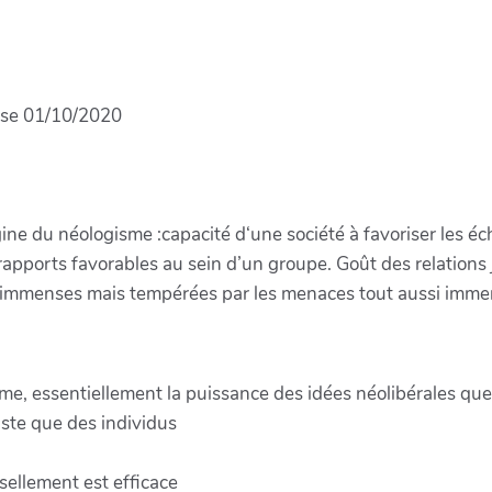
asse 01/10/2020
origine du néologisme :capacité d‘une société à favoriser les
apports favorables au sein d’un groupe. Goût des relations
 immenses mais tempérées par les menaces tout aussi imm
e, essentiellement la puissance des idées néolibérales que l
xiste que des individus
ssellement est efficace