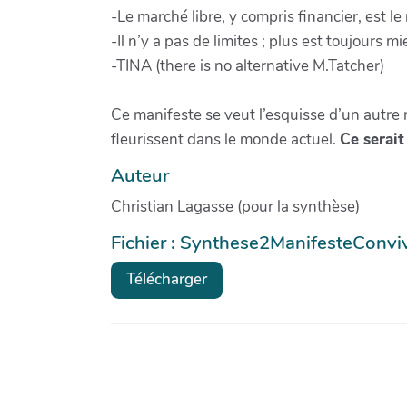
-Le marché libre, y compris financier, est 
-Il n’y a pas de limites ; plus est toujours m
-TINA (there is no alternative M.Tatcher)
Ce manifeste se veut l’esquisse d’un autre m
fleurissent dans le monde actuel.
Ce serait
Auteur
Christian Lagasse (pour la synthèse)
Fichier : Synthese2ManifesteConviv
Télécharger