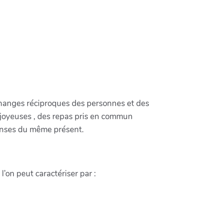
 échanges réciproques des personnes et des
 joyeuses , des repas pris en commun
enses du même présent.
’on peut caractériser par :