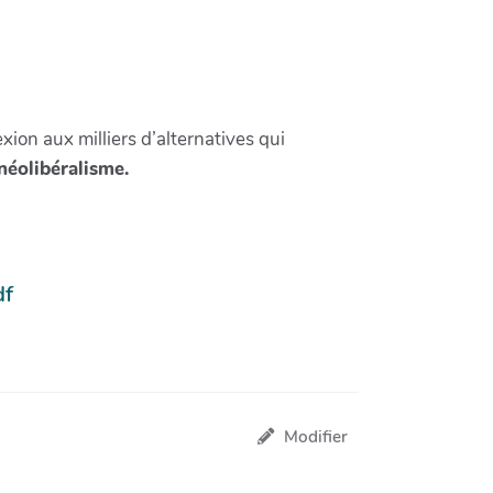
xion aux milliers d’alternatives qui
néolibéralisme.
df
Modifier