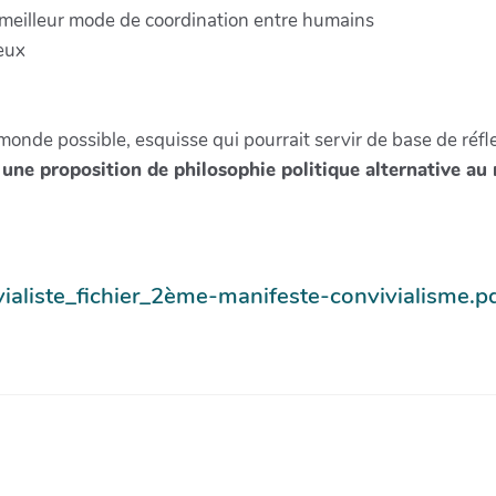
le meilleur mode de coordination entre humains
ieux
onde possible, esquisse qui pourrait servir de base de réfle
 une proposition de philosophie politique alternative au 
ialiste_fichier_2ème-manifeste-convivialisme.p