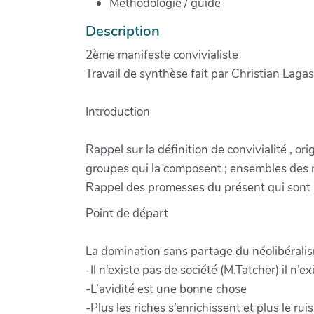
Méthodologie / guide
Description
2ème manifeste convivialiste
Travail de synthèse fait par Christian Lag
Introduction
Rappel sur la définition de convivialité , 
groupes qui la composent ; ensembles des r
Rappel des promesses du présent qui sont
Point de départ
La domination sans partage du néolibéralism
-Il n’existe pas de société (M.Tatcher) il n’e
-L’avidité est une bonne chose
-Plus les riches s’enrichissent et plus le rui