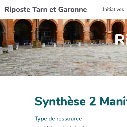
Aller au contenu principal
Riposte Tarn et Garonne
Initiatives
R
Synthèse 2 Manif
Type de ressource