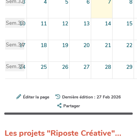
Sem.32
3
4
5
6
7
8
Sem.33
10
11
12
13
14
15
Sem.34
17
18
19
20
21
22
Sem.35
24
25
26
27
28
29
Sem.36
31
1
2
3
4
5
Éditer la page
Dernière édition : 27 Feb 2026
Partager